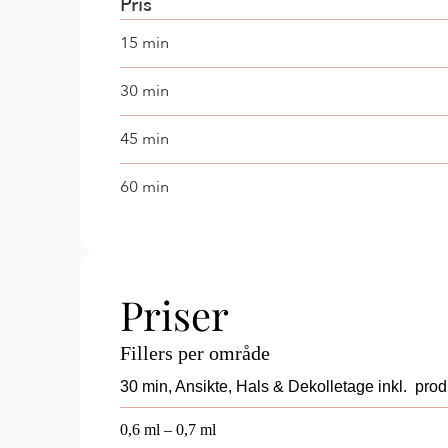
Pris
15 min
30 min
45 min
60 min
Priser
Fillers per område
30 min, Ansikte, Hals & Dekolletage inkl.  prod
0,6 ml – 0,7 ml