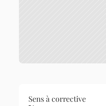
Sens à corrective 