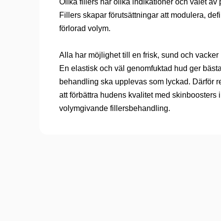
Olika fillers har olika indikationer och valet av
Fillers skapar förutsättningar att modulera, def
förlorad volym.
Alla har möjlighet till en frisk, sund och vacke
En elastisk och väl genomfuktad hud ger bästa fö
behandling ska upplevas som lyckad. Därför re
att förbättra hudens kvalitet med skinboosters i
volymgivande fillersbehandling.