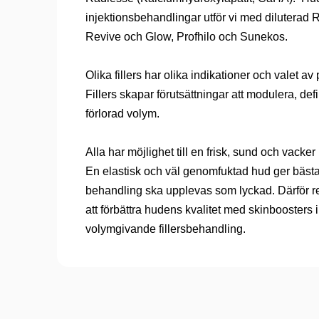
injektionsbehandlingar utför vi med diluterad 
Revive och Glow, Profhilo och Sunekos.
Olika fillers har olika indikationer och valet av
Fillers skapar förutsättningar att modulera, def
förlorad volym.
Alla har möjlighet till en frisk, sund och vacke
En elastisk och väl genomfuktad hud ger bästa fö
behandling ska upplevas som lyckad. Därför re
att förbättra hudens kvalitet med skinboosters i
volymgivande fillersbehandling.