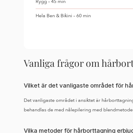
Rygg – 45 min
Hela Ben & Bikini – 60 min
Vanliga frågor om hårbor
Vilket är det vanligaste området för hå
Det vanligaste området i ansiktet är hårborttagnin
behandlas de med nålepilering med blendmetode
Vilka metoder för hårborttagning erbju