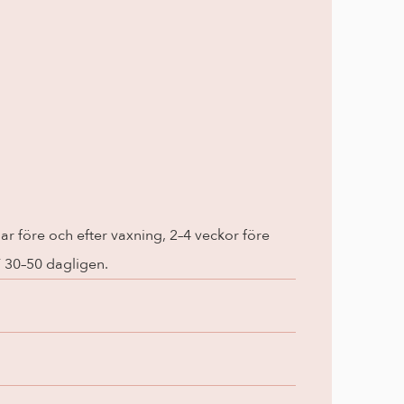
r före och efter vaxning, 2–4 veckor före 
F 30–50 dagligen.