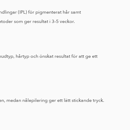
lingar (IPL) för pigmenterat hår samt 
etoder som ger resultat i 3–5 veckor.
dtyp, hårtyp och önskat resultat för att ge ett 
 medan nålepilering ger ett lätt stickande tryck. 