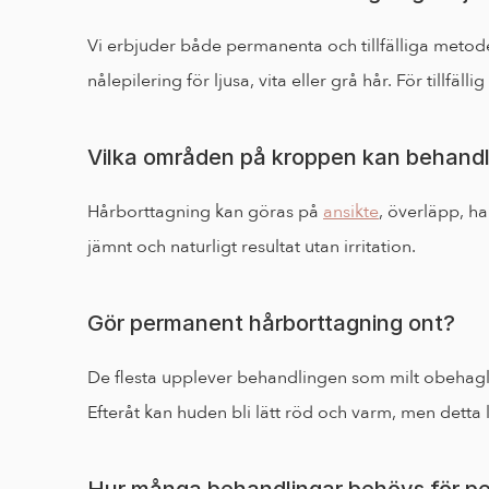
Vi erbjuder både permanenta och tillfälliga metod
nålepilering för ljusa, vita eller grå hår. För till
Vilka områden på kroppen kan behand
Hårborttagning kan göras på 
ansikte
, överläpp, ha
jämnt och naturligt resultat utan irritation.
Gör permanent hårborttagning ont?
De flesta upplever behandlingen som milt obehaglig
Efteråt kan huden bli lätt röd och varm, men detta 