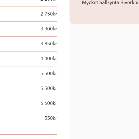
Mycket Sällsynta Biverkn
2 750kr
3 300kr
3 850kr
4 400kr
5 500kr
5 500kr
6 600kr
550kr