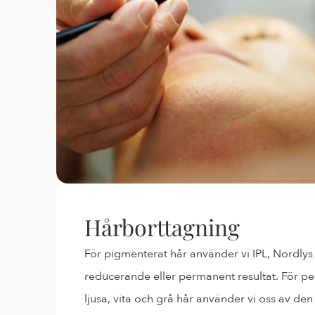
Hårborttagning
För pigmenterat hår använder vi IPL, Nordly
reducerande eller permanent resultat. För p
ljusa, vita och grå hår använder vi oss av den 