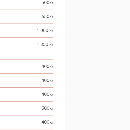
500kr
650kr
1 000 kr
1 350 kr
400kr
400kr
400kr
500kr
400kr